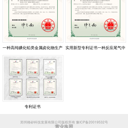
一种高纯碘化铅类金属卤化物生产
实用新型专利证书一种反应尾气中
装置实用新型专利证书
氯气的无害化处理装置
专利证书
郑州格矽科技发展有限公司版权所有
豫ICP备20019532号
营业执照